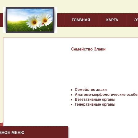
ГЛАВНАЯ
КАРТА
Э
Семейство Злаки
Семейство злаки
Анатомо-морфологические особен
Вегетативные органы
Генеративные органы
ВНОЕ МЕНЮ