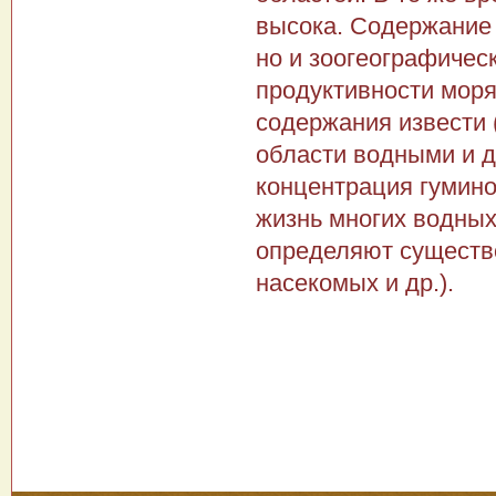
высока. Содержание 
но и зоогеографичес
продуктивности моря 
содержания извести (
области водными и 
концентрация гумино
жизнь многих водных
определяют существо
насе­комых и др.).