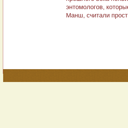
энтомологов, которы
Манш, считали прос