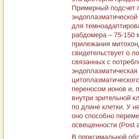
Примерный подсчет п
эндоплазматической 
для темноадаптирова
рабдомера – 75-150 
прилежания митохонд
свидетельствует о л
связанных с потребл
эндоплазматическая 
цитоплазматического
переносом ионов и, 
внутри зрительной к
по длине клетки. У 
оно способно переме
освещенности (Post a
В проксимальной обл