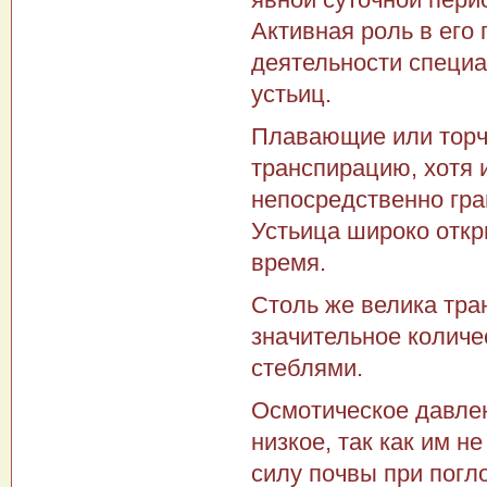
Активная роль в его
деятельности специа
устьиц.
Плавающие или торч
транспирацию, хотя 
непосредственно гра
Устьица широко откр
время.
Столь же велика тра
значительное количе
стеблями.
Осмотическое давлен
низкое, так как им 
силу почвы при погл