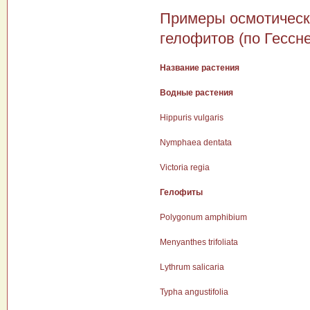
Примеры осмотическо
гелофитов (по Гессне
Название растения
Водные растения
Hippuris vulgaris
Nymphaea dentata
Victoria regia
Гелофиты
Polygonum amphibium
Menyanthes trifoliata
Lythrum salicaria
Typha angustifolia