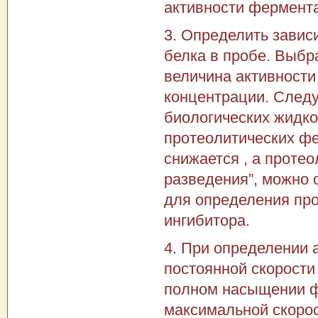
активности фермента
3. Определить завис
белка в пробе. Выбр
величина активност
концентрации. Следуе
биологических жидко
протеолитических фе
снижается , а проте
разведения”, можно
для определения про
ингибитора.
4. При определении 
постоянной скорости
полном насыщении ф
максимальной скоро