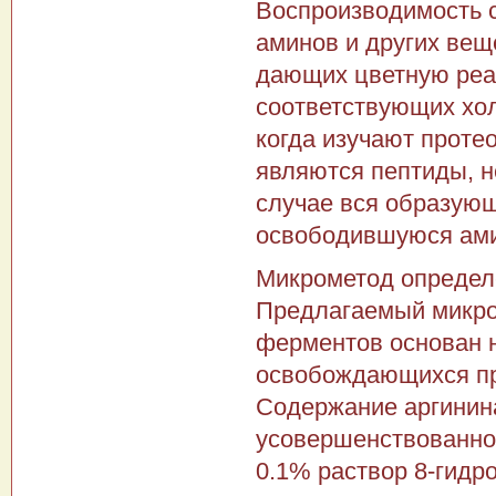
Воспроизводимость 
аминов и других вещ
дающих цветную реа
соответствующих хол
когда изучают проте
являются пептиды, н
случае вся образующ
освободившуюся ами
Микрометод определе
Предлагаемый микро
ферментов основан н
освобождающихся пр
Содержание аргинин
усовершенствованной
0.1% раствор 8-гидр