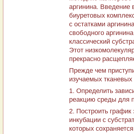
аргинина. Введение 
биуретовых комплекс
с остатками аргинина
свободного аргинина
классический субстр
Этот низкомолекуля
прекрасно расщепляе
Прежде чем приступи
изучаемых тканевых 
1. Определить завис
реакцию среды для п
2. Построить график
инкубации с субстра
которых сохраняется