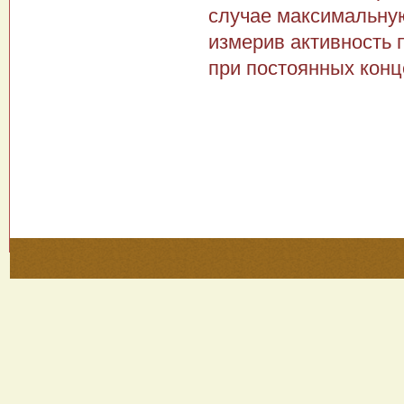
случае максимальную
измерив активность 
при постоянных конц