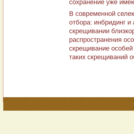
сохранение уже име
В современной селек
отбора: инбридинг и
скрещивании близкор
распространения осо
скрещивание особей 
таких скрещиваний о