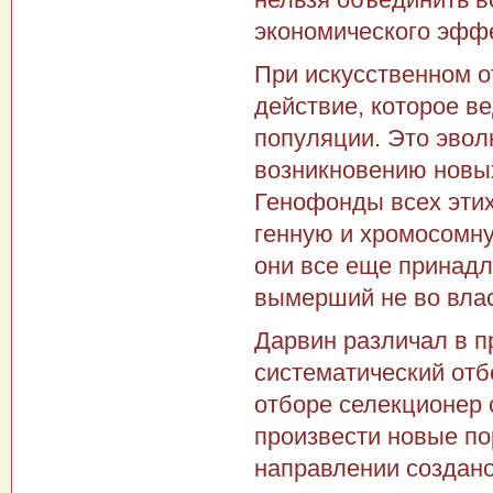
экономического эфф
При искусственном о
действие, которое ве
популяции. Это эво
возникновению новых
Генофонды всех этих
генную и хромосомну
они все еще принадл
вымерший не во влас
Дарвин различал в п
систематический отб
отборе селекционер 
произвести новые по
направлении создано