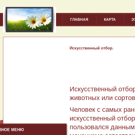
ГЛАВНАЯ
КАРТА
Э
Искусственный отбор.
Искусственный отбо
животных или сортов
Человек с самых ран
искусственный отбор
пользовался данными
ВНОЕ МЕНЮ