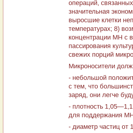
операций, связанных 
значительная эконом
выросшие клетки неп
температурах; 8) во
концентрации МН с в
пассирования культу
свежих порций микро
Микроносители долж
- небольшой положит
с тем, что большинс
заряд, они легче буд
- плотность 1,05—1,1
для поддержания МН
- диаметр частиц от 