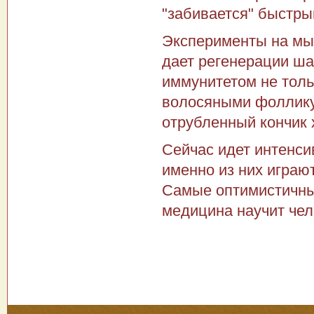
"забивается" быстр
Эксперименты на мы
дает регенерации ша
иммунитетом не толь
волосяными фолликул
отрубленный кончик 
Сейчас идет интенсив
именно из них играю
Самые оптимистичные
медицина научит чел