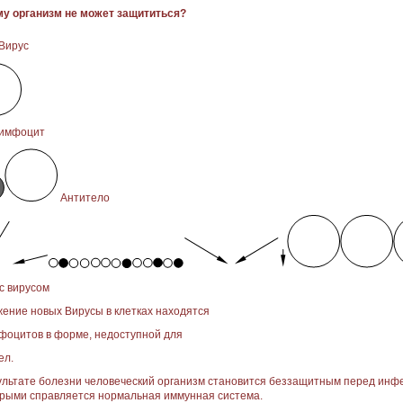
у организм не может защититься?
Вирус
имфоцит
Антитело
с вирусом
ение новых Вирусы в клетках находятся
фоцитов в форме, недоступной для
ел.
ультате болезни человеческий организм становится беззащитным перед ин
орыми справляется нормальная иммунная система.