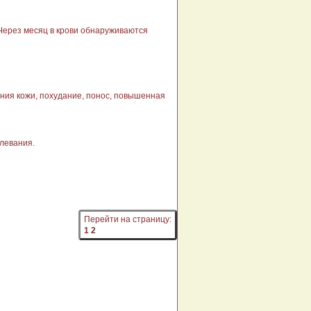
Через месяц в крови обнаруживаются
ения кожи, похудание, понос, повышенная
олевания.
Перейти на страницу:
1
2