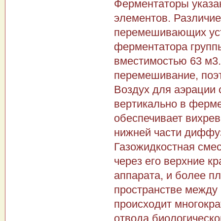
Ферментаторы указа
элементов. Различие
перемешивающих уст
ферментатора групп
вместимостью 63 м3.
перемешивание, поэ
Воздух для аэрации 
вертикально в ферме
обеспечивает вихрев
нижней части диффу
Газожидкостная сме
через его верхние кр
аппарата, и более п
пространстве между
происходит многокра
отвода биологическо