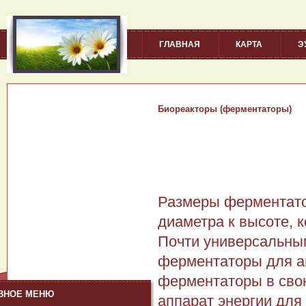
ГЛАВНАЯ
КАРТА
Э
Биореакторы (ферментаторы)
Размеры ферментато
диаметра к высоте, к
Почти универсальны
ферментаторы для а
ферментаторы в сво
ВНОЕ МЕНЮ
аппарат энергии для