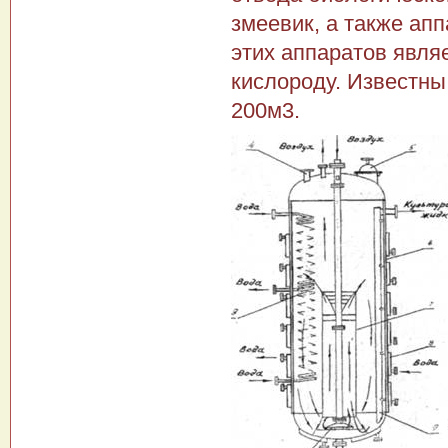
змеевик, а также ап
этих аппаратов явля
кислороду. Известны
200м3.