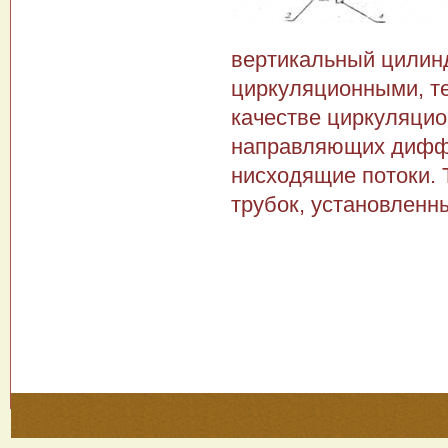
вертикальный цилин
циркуляционными, т
качестве циркуляци
направляющих диффу
нисходящие потоки.
трубок, установленн