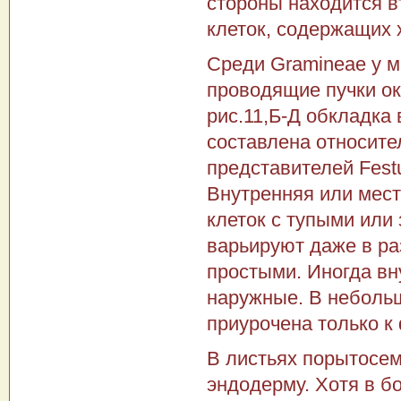
стороны находится в
клеток, содержащих 
Среди Gramineae у м
проводящие пучки ок
рис.11,Б-Д обкладка
составлена относител
представителей Festu
Внутренняя или мест
клеток с тупыми или
варьируют даже в ра
простыми. Иногда вн
наружные. В небольш
приурочена только к
В листьях порытосем
эндодерму. Хотя в б