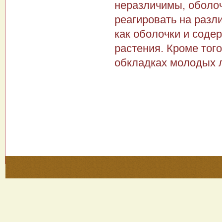
неразличимы, оболоч
реагировать на разл
как оболочки и соде
растения. Кроме тог
обкладках молодых л