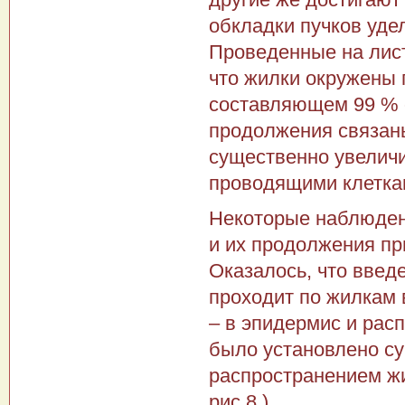
обкладки пучков уде
Проведенные на лист
что жилки окружены 
составляющем 99 % 
продолжения связаны
существенно увелич
проводящими клетка
Некоторые наблюдени
и их продолжения пр
Оказалось, что введ
проходит по жилкам 
– в эпидермис и расп
было установлено с
распространением жи
рис.8 ).