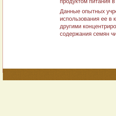
продуктом питания в 
Данные опытных учр
использования ее в к
другими концентрир
содержания семян ч