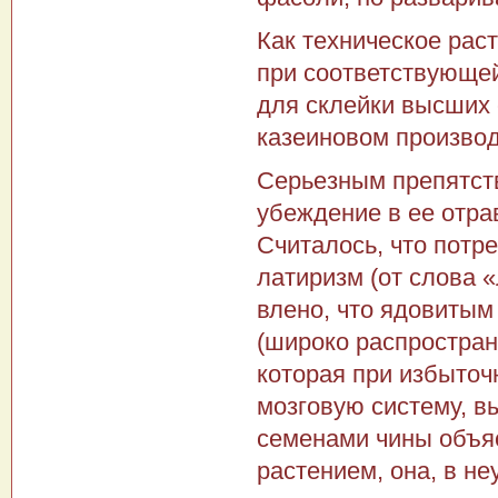
Как техническое рас
при соответствующей
для склейки высших 
казеиновом производ
Серьезным препятств
убеждение в ее отра
Считалось, что потр
латиризм (от слова 
влено, что ядовитым 
(широко распростране
которая при избыточ
мозговую систему, в
семенами чины объяс
растением, она, в н