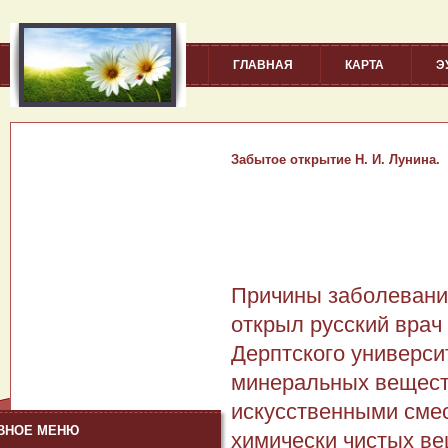
ГЛАВНАЯ
КАРТА
Э
Забытое открытие Н. И. Лунина.
Причины заболевани
открыл русский врач
Дерптского универси
минеральных вещест
искусственными сме
ВНОЕ МЕНЮ
химически чистых вещ