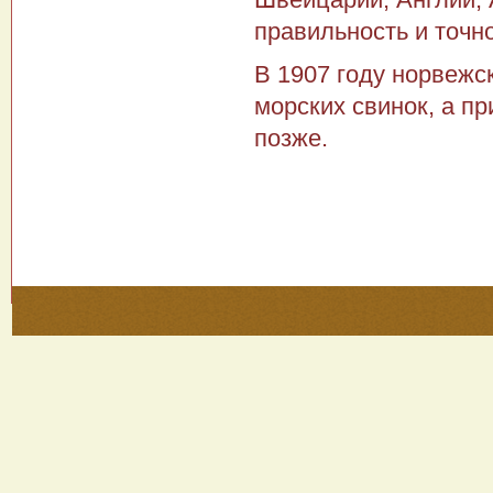
правильность и точн
В 1907 году норвежс
морских свинок, а п
позже.