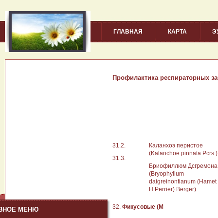
ГЛАВНАЯ
КАРТА
Э
Профилактика респираторных за
31.2.
Каланхоэ перистое
(Kalanchoe pinnata Pcrs.)
31.3.
Бриофиллюм Дсгремона
(Bryophyllum
daigreinontianum (Hamet 
H.Perrier) Berger)
32.
Фикусовые (М
ВНОЕ МЕНЮ