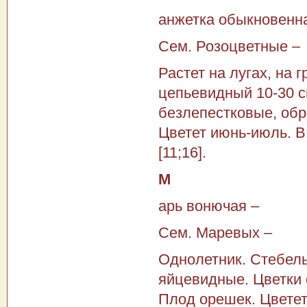
анжетка обыкновенн
Сем. Розоцветные –
Растет на лугах, на 
цепьевидный 10-30 с
безлепестковые, обр
Цветет июнь-июль. В
[11;16].
М
арь вонючая –
Сем. Маревых –
Однолетник. Стебель
яйцевидные. Цветки 
Плод орешек. Цветет