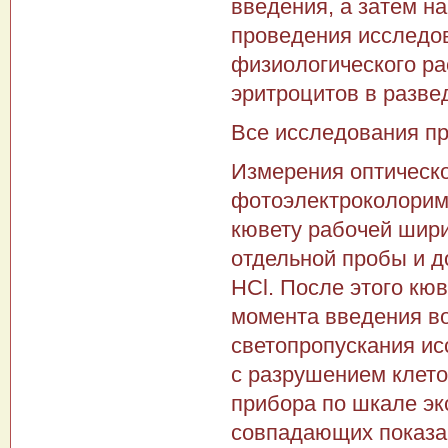
введения, а затем на
проведения исследов
физиологического ра
эритроцитов в разве
Все исследования пр
Измерения оптическо
фотоэлектроколориме
кювету рабочей шири
отдельной пробы и до
HCl. После этого кю
момента введения во
светопропускания ис
с разрушением клето
прибора по шкале эк
совпадающих показан