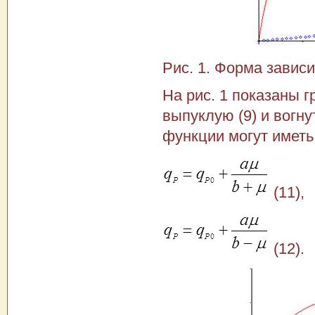
Рис. 1. Форма зависи
На рис. 1 показаны г
выпуклую (9) и вогну
функции могут иметь
(11),
(12).