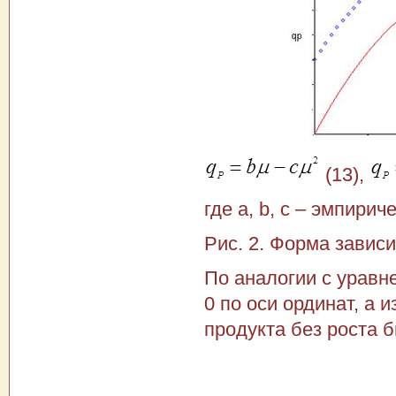
(13),
где а, b, с – эмпирич
Рис. 2. Форма зависи
По аналогии с уравне
0 по оси ординат, а 
продукта без роста 