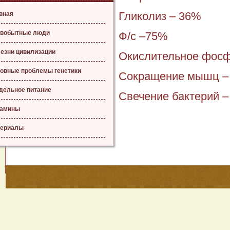
Гликолиз – 36%
вная
вобытные люди
Ф/с –75%
езни цивилизации
Окислительное фосф
овные проблемы генетики
Сокращение мышц –
дельное питание
Свечение бактерий 
тамины
ериалы