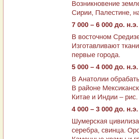
Возникновение земле
Сирии, Палестине, н
7 000 – 6 000 до. н.э.
В восточном Средиз
Изготавливают ткани
первые города.
5 000 – 4 000 до. н.э.
В Анатолии обрабат
В районе Мексиканск
Китае и Индии – рис.
4 000 – 3 000 до. н.э.
Шумерская цивилизац
серебра, свинца. Ор