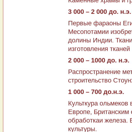
Каменные храмы и гр
3 000 – 2 000 до. н.э.
Первые фараоны Еги
Месопотамии изобре
долины Индии. Ткани
изготовления тканей
2 000 – 1000 до. н.э.
Распространение ме
строительство Стоун
1 000 – 700 до.н.э.
Культкура ольмеков 
Европе, Британским о
обработкаи железа. 
культуры.