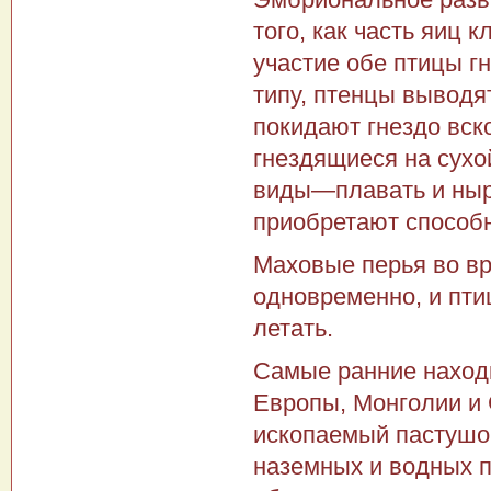
того, как часть яиц
участие обе птицы г
типу, птенцы выводя
покидают гнездо вск
гнездящиеся на сухо
виды—плавать и ныря
приобретают способн
Маховые перья во вр
одновременно, и пти
ле­тать.
Самые ранние наход
Европы, Монголии и 
ископаемый пастушок
наземных и водных п