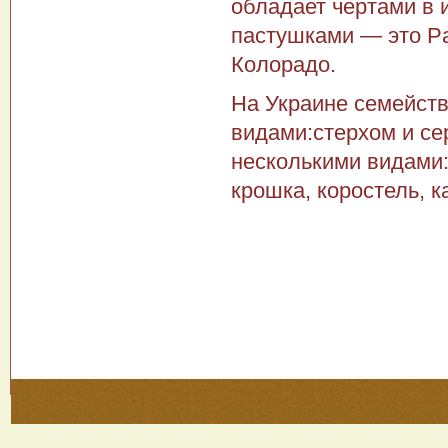
обладает чертами в
пастушками — это Pa
Колорадо.
На Украине семейств
видами:стерхом и с
несколькими видами:
крошка, коростель, 