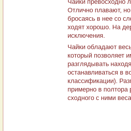
Чайки превосходно л
Отлично плавают, но
бро­саясь в нее со 
ходят хорошо. На де
исключения.
Чайки обладают вес
который позволяет и
разглядывать находя
останавливаться в в
классификации). Раз
примерно в полтора 
сходного с ними веса