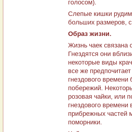
голосом).
Слепые кишки рудим
больших размеров, с
Образ жизни.
Жизнь чаек связана 
Гнездятся они вблиз
некоторые виды кра
все же предпочитает
гнездового вре­мени
побережий. Некоторы
розовая чайки, или п
гнездового времени в
прибрежных частей м
поморники.