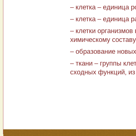
– клетка – единица р
– клетка – единица 
– клетки организмов
химическому составу
– образование новых
– ткани – группы кл
сходных функций, из