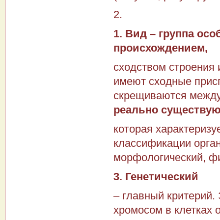
2.
1. Вид – группа ос
происхождением,
сходством строения 
имеют сходные присп
скрещиваются между
реально существую
которая характеризу
классификации орган
морфологический, фи
3. Генетический
– главный критерий.
хромосом в клетках 