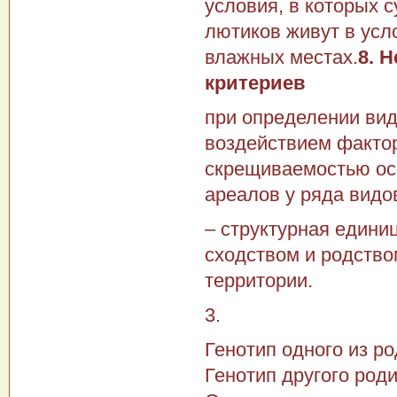
условия, в которых 
лютиков живут в усл
влажных местах.
8. 
критериев
при определении вид
воздействием факто
скрещиваемостью ос
ареалов у ряда видо
– структурная едини
сходством и родств
территории.
3.
Генотип одного из ро
Генотип другого род