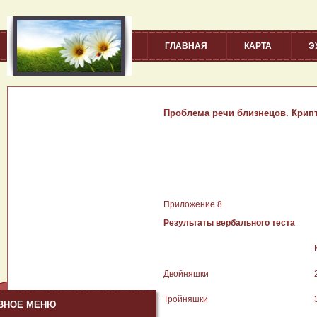
ГЛАВНАЯ
КАРТА
Э
Проблема речи близнецов. Крип
Приложение 8
Результаты вербального теста
Двойняшки
Тройняшки
ВНОЕ МЕНЮ