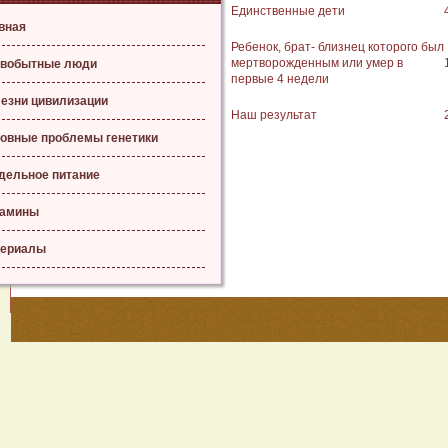
Единственные дети
вная
Ребенок, брат- близнец которого был
мертворожденным или умер в
вобытные люди
первые 4 недели
езни цивилизации
Наш результат
овные проблемы генетики
дельное питание
тамины
ериалы