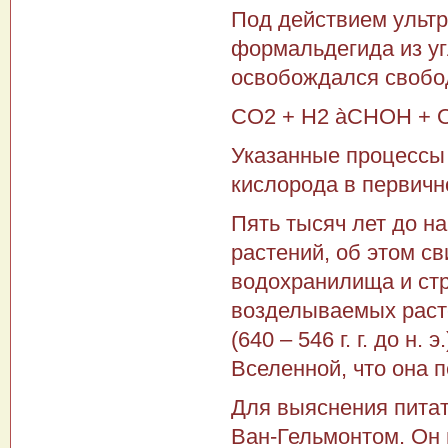
Под действием ультр
формальдегида из уг
освобождался свобо
СО2 + Н2 àСНОН + 
Указанные процессы
кислорода в первичн
Пять тысяч лет до н
растений, об этом св
водохранилища и ст
возделываемых раст
(640 – 546 г. г. до н
Вселенной, что она п
Для выяснения пита
Ван-Гельмонтом. Он п