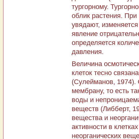
тургорному. Тургорн
облик растения. При 
увядают, изменяется
явление отрицательн
определяется количе
давления.
Величина осмотическ
клеток тесно связан
(Сулейманов, 1974).
мембрану, то есть т
воды и непроницаем
веществ (Либберт, 
вещества и неоргани
активности в клетка
неорганических веще