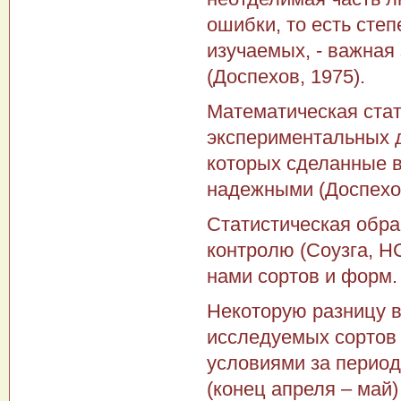
ошибки, то есть сте
изучаемых, - важная
(Доспехов, 1975).
Математическая стат
экспериментальных д
которых сделанные 
надежными (Доспехов
Статистическая обра
контролю (Соузга, Н
нами сортов и форм.
Некоторую разницу 
исследуемых сортов
условиями за период 
(конец апреля – май