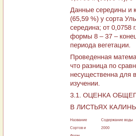
Данные середины и к
(65,59 %) у сорта Уль
середина; от 0,0758 г
формы 8 – 37 – коне
периода вегетации.
Проведенная матема
что разница по срав
несущественна для в
изучении.
3.1. ОЦЕНКА ОБЩ
В ЛИСТЬЯХ КАЛИНЫ
Название
Содержание воды
Сортов и
2000
Форм