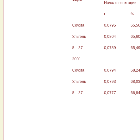
Начало вегетации
г
%
Соузга
0,0795
65,5
Ульгень
0,0804
65,6
8 – 37
0,0789
65,4
2001
Соузга
0,0794
68,2
Ульгень
0,0793
68,0
8 – 37
0,0777
66,8