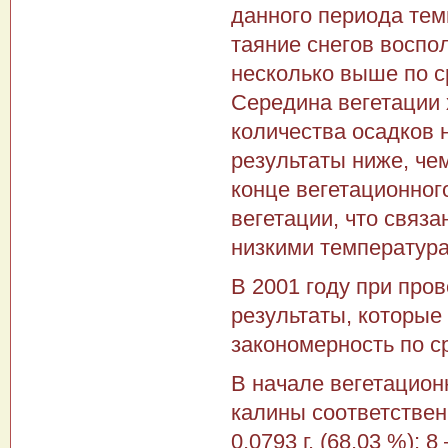
данного периода тем
таяние снегов воспо
несколько выше по с
Середина вегетации
количества осадков 
результаты ниже, че
конце вегетационно
вегетации, что связ
низкими температур
В 2001 году при про
результаты, которые
закономерность по с
В начале вегетацион
калины соответственн
0,0793 г. (68,03 %); 8 