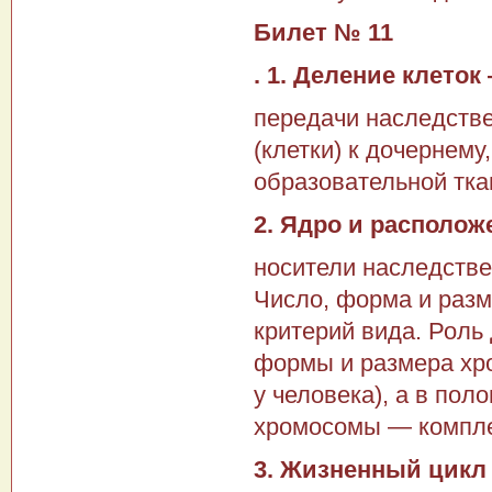
Билет № 11
. 1. Деление клето
передачи наследстве
(клетки) к дочернему,
образовательной ткан
2. Ядро и располо
носи­тели наследств
Число, форма и разм
критерий вида. Роль
формы и размера хро
у человека), а в пол
хромосомы — компле
3. Жизненный цикл 