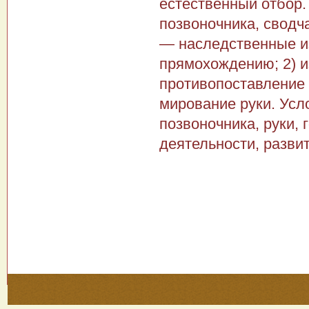
естественный отбор.
позвоночника, сводча
— наследствен­ные и
прямохождению; 2) и
противопоставление
мирование руки. Усл
позвоночника, руки, 
деятельности, разви