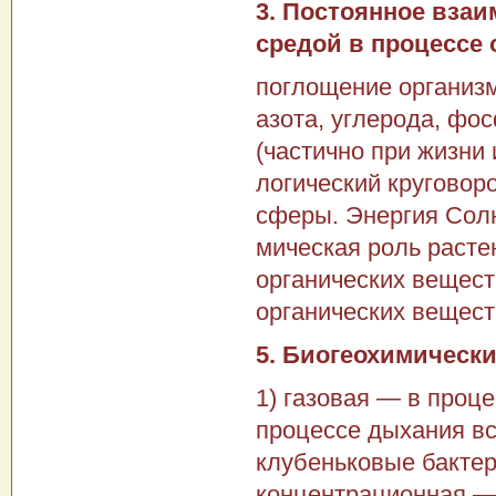
3. Постоянное вза
средой в процессе 
поглощение организм
азота, углерода, фос
(частично при жизни и
логический круговор
сферы. Энергия Солн
мическая роль расте
органических вещест
органических вещест
5. Биогеохимическ
1) газовая — в проц
процессе дыхания вс
клубеньковые бактер
концентрационная —