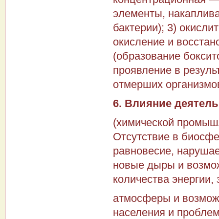
элементы, накапли­в
бактерии); 3) окисли
окисление и восстан
(образование боксито
проявление в резуль­
отмерших организ­мо
6. Влияние деятель
(химической промышле
Отсутствие в биосфе
равновесие, нарушае
новые дыры и возмож
количества энергии, 
атмосферы и возможн
населения и проблем