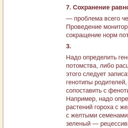
7. Сохранение рав
— проблема всего че
Проведение монитори
сокращение норм пот
3.
Надо определить гено
потомства, либо рас
этого следует запис
генотипы родителей,
сопоставить с фенот
Например, надо опре
растений гороха с же
с желтыми семенами 
зеленый — рецессив­