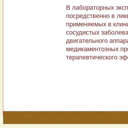
В лабораторных эксп
посредственно в лик
применяемых в клини
сосудистых заболева
двигательного аппар
медика­ментозных пр
терапевтическо­го э