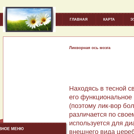
ГЛАВНАЯ
КАРТА
Э
Ликворная ось мозга
Находясь в тесной св
его функциональное 
(поэтому лик-вор бо
различается по своем
используется для ди
ВНОЕ МЕНЮ
внешнего вида цереб