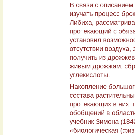
В связи с описанием 
изучать процесс бро
Либиха, рассматрива
протекающий с обяза
установил возможнос
отсутствии воздуха, 
получить из дрожжев
живым дрожжам, сбра
углекислоты.
Накопление большого
состава растительны
протекающих в них, 
обобщений в области
учебник Зимона (184
«биологическая (физ