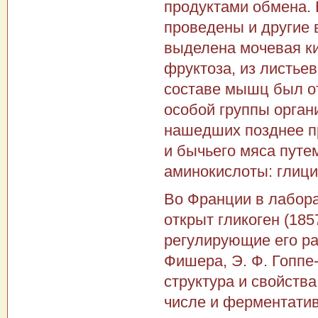
продуктами обмена. 
проведены и другие 
выделена мочевая ки
фруктоза, из листье
составе мышц был о
особой группы орган
нашедших позднее п
и бычьего мяса путе
аминокислоты: глици
Во Франции в лабора
открыт гликоген (185
регулирующие его ра
Фишера, Э. Ф. Гоппе
структура и свойства
числе и ферментатив