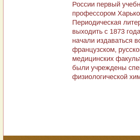
России первый учебн
профессором Харьков
Периодическая литер
выходить с 1873 год
начали издаваться в
французском, русско
медицинских факульт
были учреждены спе
физиологической хим