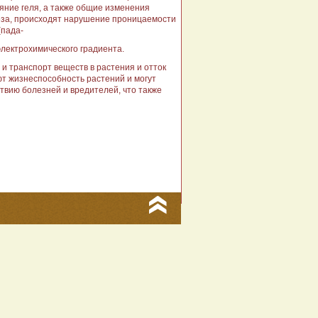
ояние геля, а также общие изменения
еза, происходят нарушение проницаемости
(пада-
электрохимического градиента.
и транспорт веществ в растения и отток
ют жизнеспособность растений и могут
ствию болезней и вредителей, что также