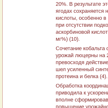
20%. В результате э
ягодах сохраняется
кислоты, особенно в 
при отсутствии подк
аскорбиновой кислот
мг%) (10).
Сочетание кобальта
урожай люцерны на 
превосходя действие
шел усиленный синт
протеина и белка (4).
Обработка координа
приводила к ускорен
вполне сформировав
повышение урожайнос