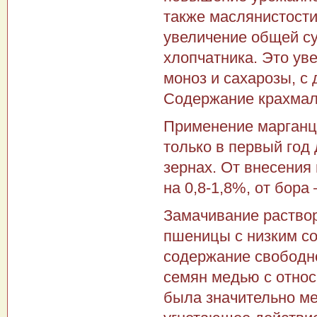
также маслянистости
увеличение общей су
хлопчатника. Это уве
моноз и сахарозы, с 
Содержание крахмала
Применение марганца
только в первый год 
зернах. От внесения
на 0,8-1,8%, от бора 
Замачивание раствор
пшеницы с низким с
содержание свободно
семян медью с отно
была значительно м