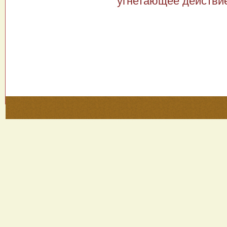
угнетающее действие