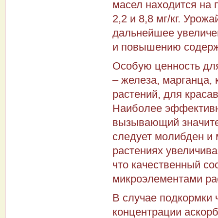
масел находится на 
2,2 и 8,8 мг/кг. Уро
дальнейшее увеличен
и повышению содерж
Особую ценность дл
– железа, марганца, 
растений, для краса
Наиболее эффективн
вызывающий значите
следует молибден и
растениях увеличива
что качественный со
микроэлементами рас
В случае подкормки
концентрации аскорб