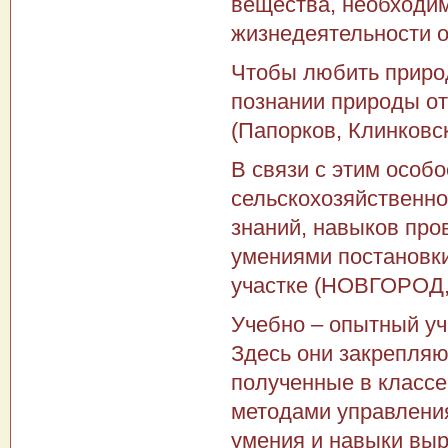
вещества, необходи
жизнедеятельности о
Чтобы любить природ
познании природы о
(Папорков, Клинковс
В связи с этим особ
сельскохозяйственно
знаний, навыков про
умениями постановк
участке (НОВГОРОД,
Учебно – опытный уч
Здесь они закрепляю
полученные в классе
методами управления
умения и навыки вы