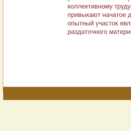
коллективному труду
привыкают начатое д
опытный участок явл
раздаточного матери