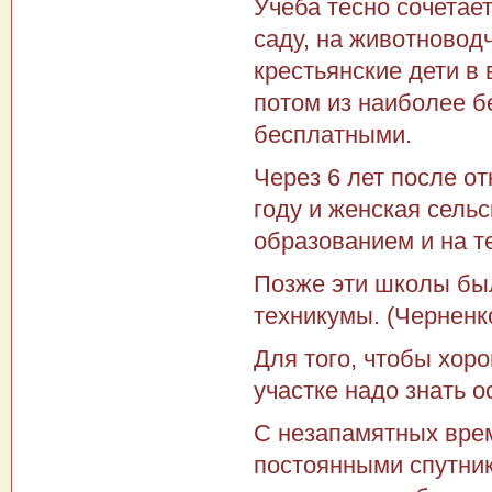
Учеба тесно сочетает
саду, на животновод
крестьянские дети в 
потом из наиболее б
бесплатными.
Через 6 лет после о
году и женская сель
образованием и на т
Позже эти школы бы
техникумы. (Черненко
Для того, чтобы хор
участке надо знать о
С незапамятных вре
постоянными спутник