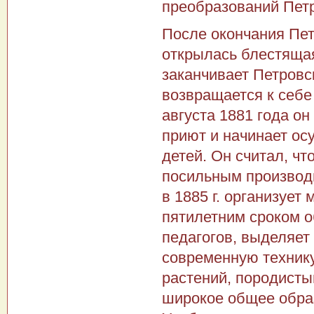
преобразований Пет
После окончания Пет
открылась блестящая
заканчивает Петровс
возвращается к себе
августа 1881 года он
приют и начинает ос
детей. Он считал, чт
посильным производ
в 1885 г. организуе
пятилетним сроком 
педагогов, выделяет
современную технику
растений, породисты
широкое общее образ