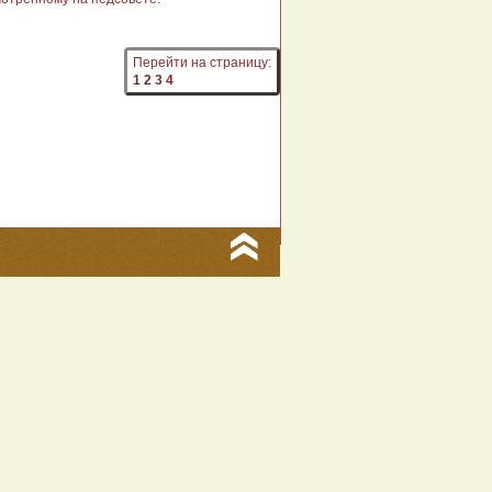
Перейти на страницу:
1
2
3
4