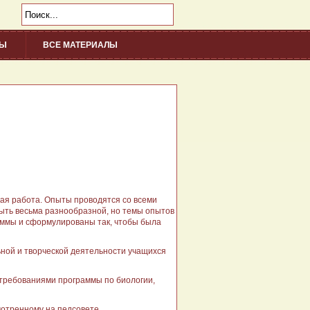
НЫ
ВСЕ МАТЕРИАЛЫ
/div>
ая работа. Опыты проводятся со всеми
быть весьма разнообразной, но темы опытов
аммы и сформулированы так, чтобы была
ной и творческой деятельности учащихся
 требованиями программы по биологии,
мотренному на педсовете.